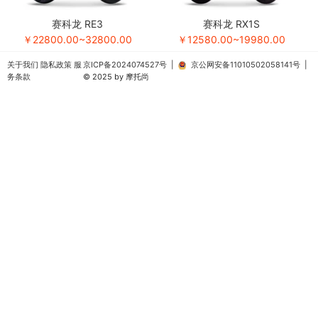
赛科龙 RE3
赛科龙 RX1S
￥22800.00~32800.00
￥12580.00~19980.00
关于我们
隐私政策
服
京ICP备2024074527号
|
京公网安备11010502058141号
|
务条款
© 2025 by 摩托尚