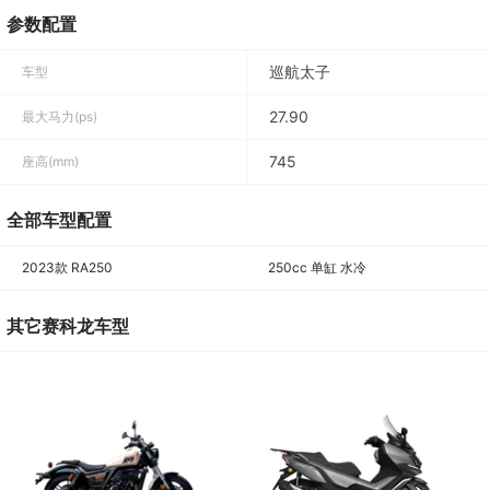
参数配置
巡航太子
车型
27.90
最大马力(ps)
745
座高(mm)
全部车型配置
2023款 RA250
250cc 单缸 水冷
其它赛科龙车型