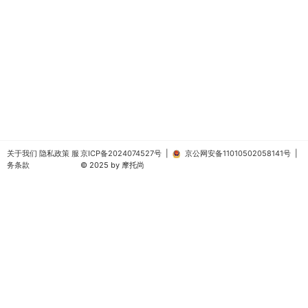
关于我们
隐私政策
服
京ICP备2024074527号
|
京公网安备11010502058141号
|
务条款
© 2025 by 摩托尚