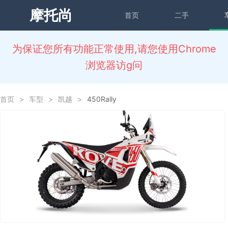
摩托尚
首页
二手
为保证您所有功能正常使用,请您使用Chrome
浏览器访g问
首页
>
车型
>
凯越
>
450Rally