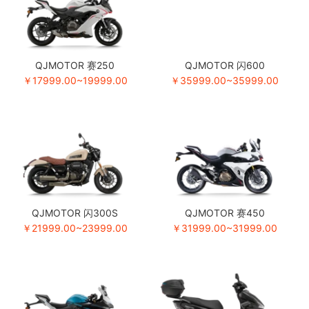
QJMOTOR 赛250
QJMOTOR 闪600
￥17999.00~19999.00
￥35999.00~35999.00
QJMOTOR 闪300S
QJMOTOR 赛450
￥21999.00~23999.00
￥31999.00~31999.00