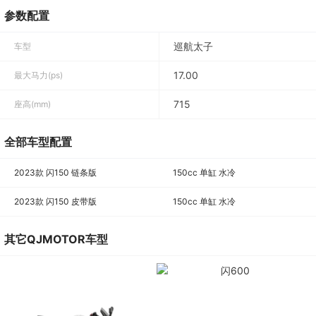
参数配置
巡航太子
车型
17.00
最大马力(ps)
715
座高(mm)
全部车型配置
2023款 闪150 链条版
150cc 单缸 水冷
2023款 闪150 皮带版
150cc 单缸 水冷
其它QJMOTOR车型